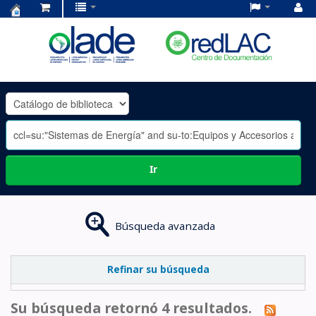
Centro
de
Documentación
OLADE
-
Ir
Búsqueda avanzada
Refinar su búsqueda
Su búsqueda retornó 4 resultados.