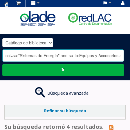
Centro
de
Documentación
OLADE
-
Ir
Búsqueda avanzada
Refinar su búsqueda
Su búsqueda retornó 4 resultados.