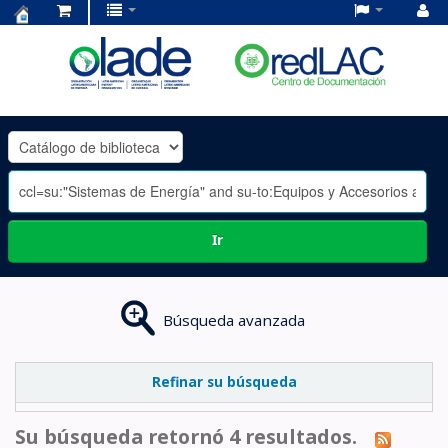
Centro
de
Documentación
OLADE
-
Ir
Búsqueda avanzada
Refinar su búsqueda
Su búsqueda retornó 4 resultados.