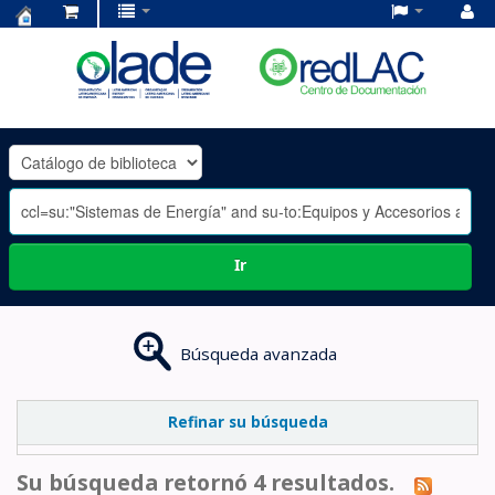
Centro
de
Documentación
OLADE
-
Ir
Búsqueda avanzada
Refinar su búsqueda
Su búsqueda retornó 4 resultados.