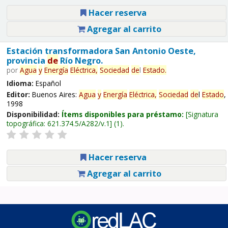
Hacer reserva
Agregar al carrito
Estación transformadora San Antonio Oeste,
provincia
de
Río Negro.
por
Agua
y
Energía
Eléctrica,
Sociedad
de
l
Estado
.
Idioma:
Español
Editor:
Buenos Aires:
Agua
y
Energía
Eléctrica,
Sociedad
de
l
Estado
,
1998
Disponibilidad:
Ítems disponibles para préstamo:
Signatura
topográfica:
621.374.5/A282/v.1
(1).
Hacer reserva
Agregar al carrito