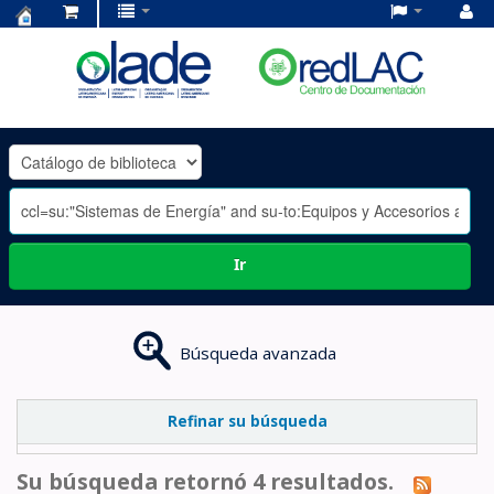
Centro
de
Documentación
OLADE
-
Ir
Búsqueda avanzada
Refinar su búsqueda
Su búsqueda retornó 4 resultados.