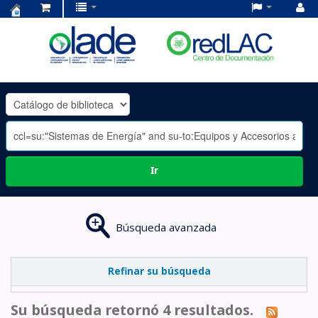
Centro
de
Documentación
OLADE
-
Ir
Búsqueda avanzada
Refinar su búsqueda
Su búsqueda retornó 4 resultados.