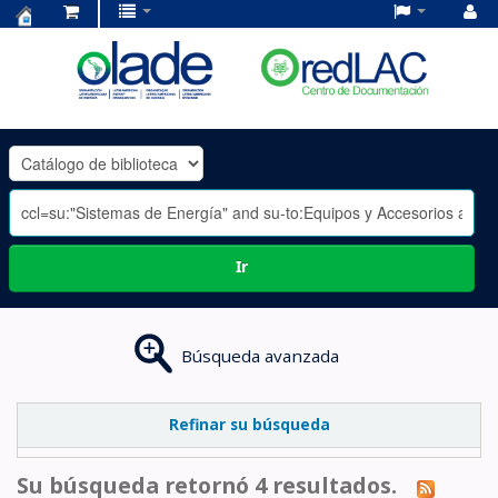
Centro
de
Documentación
OLADE
-
Ir
Búsqueda avanzada
Refinar su búsqueda
Su búsqueda retornó 4 resultados.