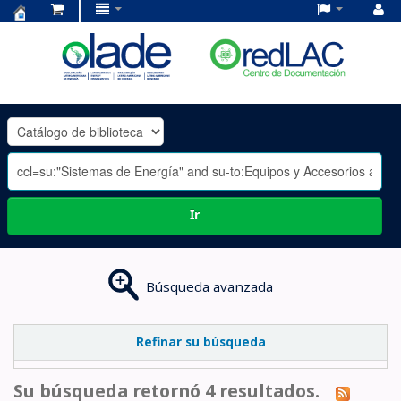
Centro
de
Documentación
OLADE
-
Ir
Búsqueda avanzada
Refinar su búsqueda
Su búsqueda retornó 4 resultados.