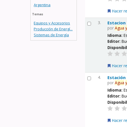
Argentina
Hacer r
Temas
3.
Estacion
Equipos y Accesorios
por
Agua
Producción de Energí...
Sistemas de Energía
Idioma:
E
Editor:
Bu
Disponibi
Hacer r
4.
Estación
por
Agua
Idioma:
E
Editor:
Bu
Disponibi
Hacer r