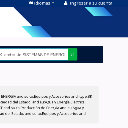
Idiomas
Ingresar a su cuenta
Ir
E ENERGIA and su-to:Equipos y Accesorios and itype:BK
iedad del Estado. and au:Agua y Energía Eléctrica,
XT and su-to:Producción de Energía and au:Agua y
dad del Estado. and su-to:Equipos y Accesorios and