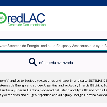
Búsqueda avanzada
nergía" and su-to:Equipos y Accesorios and itype:BK and su-to:SISTEMAS D
stemas de Energía and su-geo:Argentina and au:Agua y Energía Eléctrica, Soc
 au:Agua y Energía Eléctrica, Sociedad del Estado and itype:BK and ccode:E
os y Accesorios and su-geo:Argentina and au:Agua y Energía Eléctrica, Socie