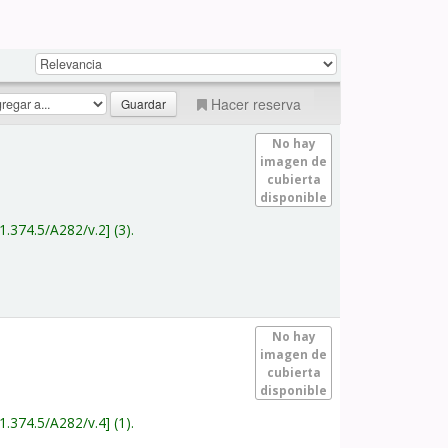
Hacer reserva
No hay
imagen de
cubierta
disponible
1.374.5/A282/v.2
(3).
No hay
imagen de
cubierta
disponible
1.374.5/A282/v.4
(1).