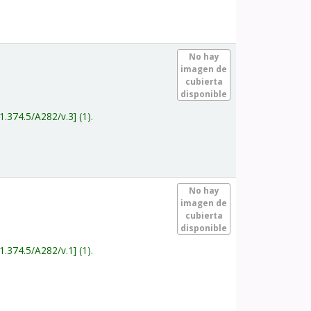
.
No hay
imagen de
cubierta
disponible
1.374.5/A282/v.3
(1).
.
No hay
imagen de
cubierta
disponible
1.374.5/A282/v.1
(1).