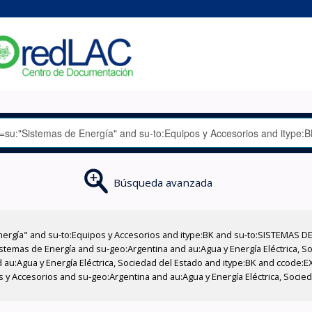
Búsqueda avanzada
nergía" and su-to:Equipos y Accesorios and itype:BK and su-to:SISTEMAS D
stemas de Energía and su-geo:Argentina and au:Agua y Energía Eléctrica, Soc
 au:Agua y Energía Eléctrica, Sociedad del Estado and itype:BK and ccode:E
os y Accesorios and su-geo:Argentina and au:Agua y Energía Eléctrica, Socie