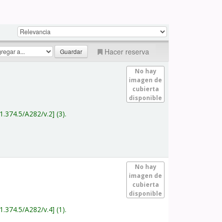
Hacer reserva
No hay
imagen de
cubierta
disponible
1.374.5/A282/v.2
(3).
No hay
imagen de
cubierta
disponible
1.374.5/A282/v.4
(1).