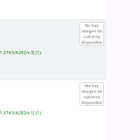
.
No hay
imagen de
cubierta
disponible
1.374.5/A282/v.3
(1).
.
No hay
imagen de
cubierta
disponible
1.374.5/A282/v.1
(1).