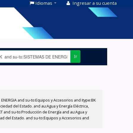
Idiomas
Ingresar a su cuenta
Ir
E ENERGIA and su-to:Equipos y Accesorios and itype:BK
iedad del Estado. and au:Agua y Energía Eléctrica,
XT and su-to:Producción de Energía and au:Agua y
dad del Estado. and su-to:Equipos y Accesorios and