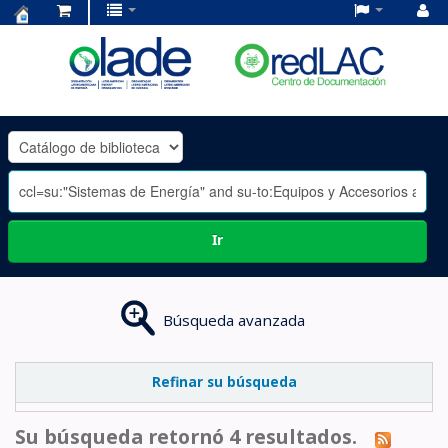
Centro
de
Documentación
OLADE
-
Ir
Búsqueda avanzada
Refinar su búsqueda
Su búsqueda retornó 4 resultados.