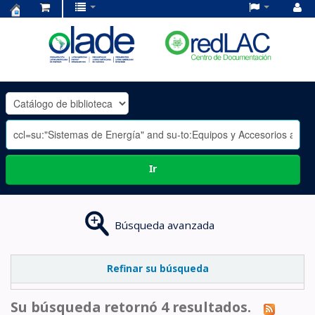
Centro
de
Documentación
OLADE
-
Ir
Búsqueda avanzada
Refinar su búsqueda
Su búsqueda retornó 4 resultados.