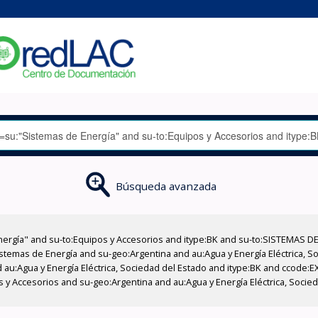
Búsqueda avanzada
nergía" and su-to:Equipos y Accesorios and itype:BK and su-to:SISTEMAS D
stemas de Energía and su-geo:Argentina and au:Agua y Energía Eléctrica, Soc
 au:Agua y Energía Eléctrica, Sociedad del Estado and itype:BK and ccode:E
os y Accesorios and su-geo:Argentina and au:Agua y Energía Eléctrica, Socie