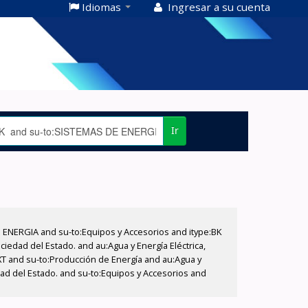
Idiomas
Ingresar a su cuenta
Ir
E ENERGIA and su-to:Equipos y Accesorios and itype:BK
iedad del Estado. and au:Agua y Energía Eléctrica,
XT and su-to:Producción de Energía and au:Agua y
dad del Estado. and su-to:Equipos y Accesorios and