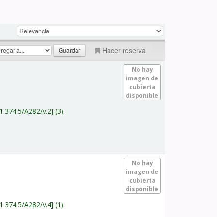
Hacer reserva
No hay
imagen de
cubierta
disponible
1.374.5/A282/v.2
(3).
No hay
imagen de
cubierta
disponible
1.374.5/A282/v.4
(1).