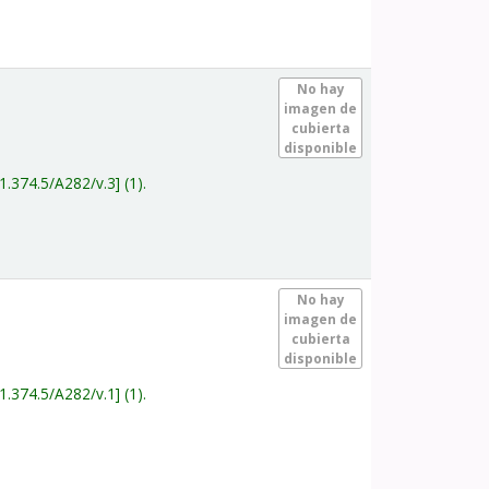
.
No hay
imagen de
cubierta
disponible
1.374.5/A282/v.3
(1).
.
No hay
imagen de
cubierta
disponible
1.374.5/A282/v.1
(1).