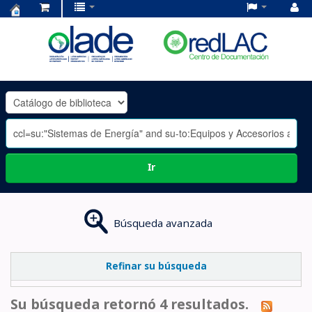
Centro
de
Documentación
OLADE
-
Ir
Búsqueda avanzada
Refinar su búsqueda
Su búsqueda retornó 4 resultados.