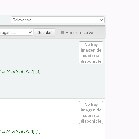
Hacer reserva
No hay
imagen de
cubierta
disponible
1.374.5/A282/v.2
(3).
No hay
imagen de
cubierta
disponible
1.374.5/A282/v.4
(1).