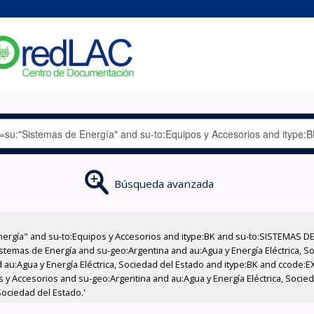
Búsqueda avanzada
nergía" and su-to:Equipos y Accesorios and itype:BK and su-to:SISTEMAS D
stemas de Energía and su-geo:Argentina and au:Agua y Energía Eléctrica, Soc
 au:Agua y Energía Eléctrica, Sociedad del Estado and itype:BK and ccode:E
os y Accesorios and su-geo:Argentina and au:Agua y Energía Eléctrica, Socie
Sociedad del Estado.'