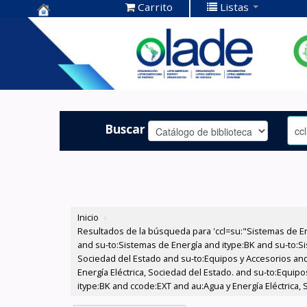
Carrito
Listas
Centro de
Documentación
OLADE -
Buscar
Inicio
›
Resultados de la búsqueda para 'ccl=su:"Sistemas de E
and su-to:Sistemas de Energía and itype:BK and su-to:Si
Sociedad del Estado and su-to:Equipos y Accesorios and
Energía Eléctrica, Sociedad del Estado. and su-to:Equip
itype:BK and ccode:EXT and au:Agua y Energía Eléctrica, 