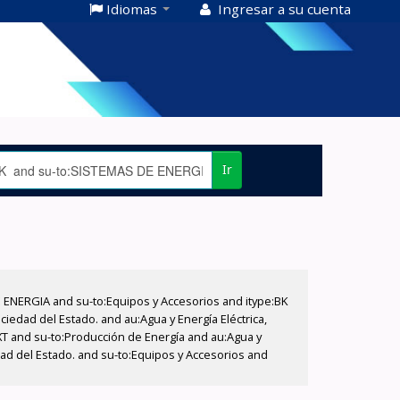
Idiomas
Ingresar a su cuenta
Ir
E ENERGIA and su-to:Equipos y Accesorios and itype:BK
iedad del Estado. and au:Agua y Energía Eléctrica,
XT and su-to:Producción de Energía and au:Agua y
dad del Estado. and su-to:Equipos y Accesorios and