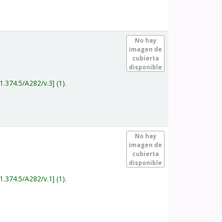
.
No hay
imagen de
cubierta
disponible
1.374.5/A282/v.3
(1).
.
No hay
imagen de
cubierta
disponible
1.374.5/A282/v.1
(1).