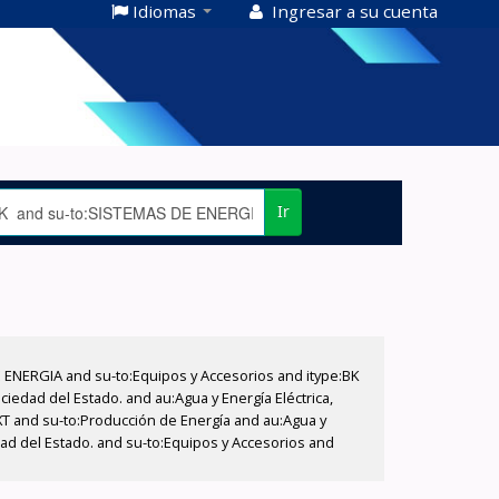
Idiomas
Ingresar a su cuenta
Ir
E ENERGIA and su-to:Equipos y Accesorios and itype:BK
iedad del Estado. and au:Agua y Energía Eléctrica,
XT and su-to:Producción de Energía and au:Agua y
dad del Estado. and su-to:Equipos y Accesorios and