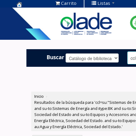
Carrito
Listas
Centro de
Documentación
OLADE -
Buscar
Inicio
›
Resultados de la búsqueda para 'ccl=su:"Sistemas de E
and su-to:Sistemas de Energía and itype:BK and su-to:Si
Sociedad del Estado and su-to:Equipos y Accesorios and
Energía Eléctrica, Sociedad del Estado. and su-to:Equip
au:Agua y Energía Eléctrica, Sociedad del Estado.'