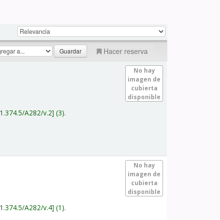
Hacer reserva
No hay
imagen de
cubierta
disponible
1.374.5/A282/v.2
(3).
No hay
imagen de
cubierta
disponible
1.374.5/A282/v.4
(1).