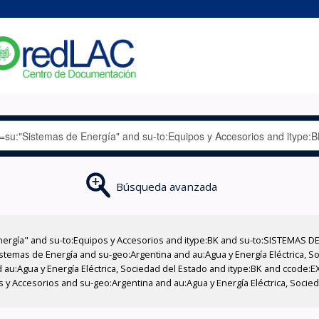
Búsqueda avanzada
nergía" and su-to:Equipos y Accesorios and itype:BK and su-to:SISTEMAS D
stemas de Energía and su-geo:Argentina and au:Agua y Energía Eléctrica, Soc
 au:Agua y Energía Eléctrica, Sociedad del Estado and itype:BK and ccode:E
os y Accesorios and su-geo:Argentina and au:Agua y Energía Eléctrica, Socie