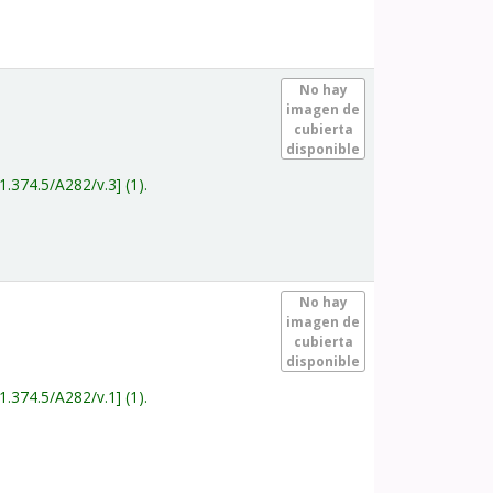
.
No hay
imagen de
cubierta
disponible
1.374.5/A282/v.3
(1).
.
No hay
imagen de
cubierta
disponible
1.374.5/A282/v.1
(1).