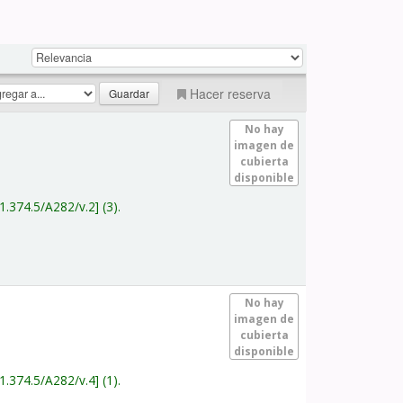
Hacer reserva
No hay
imagen de
cubierta
disponible
1.374.5/A282/v.2
(3).
No hay
imagen de
cubierta
disponible
1.374.5/A282/v.4
(1).