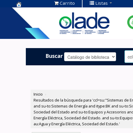
Carrito
Listas
Centro de
Documentación
OLADE -
Buscar
Inicio
›
Resultados de la búsqueda para 'ccl=su:"Sistemas de E
and su-to:Sistemas de Energía and itype:BK and su-to:Si
Sociedad del Estado and su-to:Equipos y Accesorios and
Energía Eléctrica, Sociedad del Estado. and su-to:Equip
au:Agua y Energía Eléctrica, Sociedad del Estado.'