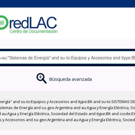
Búsqueda avanzada
nergía" and su-to:Equipos y Accesorios and itype:BK and su-to:SISTEMAS D
stemas de Energía and su-geo:Argentina and au:Agua y Energía Eléctrica, Soc
 au:Agua y Energía Eléctrica, Sociedad del Estado and itype:BK and ccode:E
os y Accesorios and su-geo:Argentina and au:Agua y Energía Eléctrica, Socie