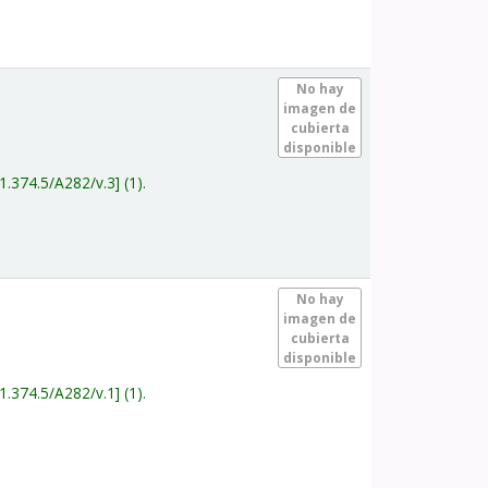
.
No hay
imagen de
cubierta
disponible
1.374.5/A282/v.3
(1).
.
No hay
imagen de
cubierta
disponible
1.374.5/A282/v.1
(1).