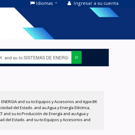
Idiomas
Ingresar a su cuenta
Ir
E ENERGIA and su-to:Equipos y Accesorios and itype:BK
iedad del Estado. and au:Agua y Energía Eléctrica,
XT and su-to:Producción de Energía and au:Agua y
dad del Estado. and su-to:Equipos y Accesorios and