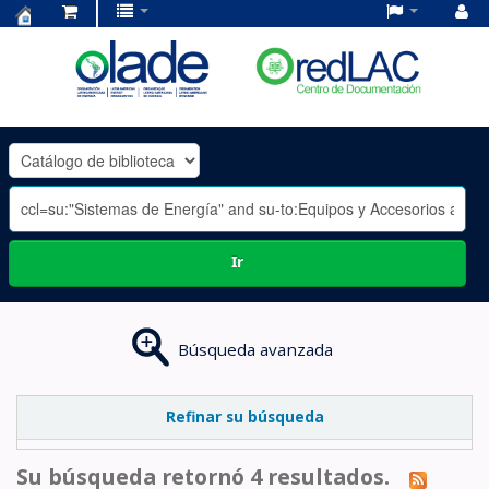
Centro
de
Documentación
OLADE
-
Ir
Búsqueda avanzada
Refinar su búsqueda
Su búsqueda retornó 4 resultados.