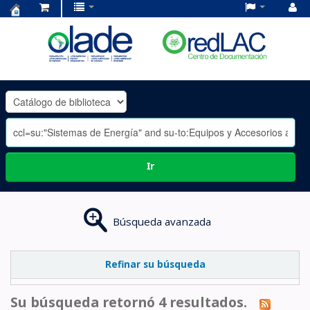
Centro
de
Documentación
OLADE
-
Ir
Búsqueda avanzada
Refinar su búsqueda
Su búsqueda retornó 4 resultados.