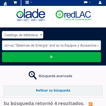
Centro
de
Documentación
OLADE
-
Ir
Búsqueda avanzada
Refinar su búsqueda
Su búsqueda retornó 4 resultados.