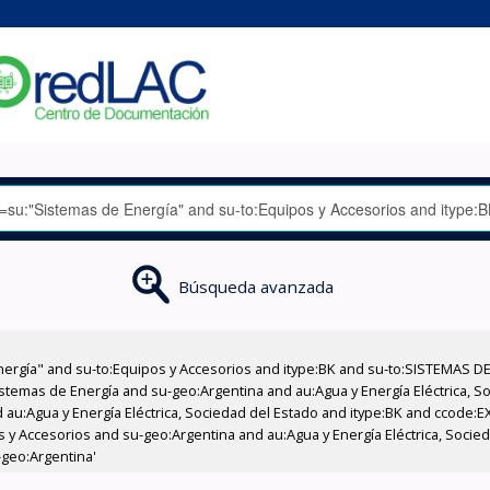
Búsqueda avanzada
nergía" and su-to:Equipos y Accesorios and itype:BK and su-to:SISTEMAS D
stemas de Energía and su-geo:Argentina and au:Agua y Energía Eléctrica, Soc
 au:Agua y Energía Eléctrica, Sociedad del Estado and itype:BK and ccode:E
os y Accesorios and su-geo:Argentina and au:Agua y Energía Eléctrica, Socie
-geo:Argentina'