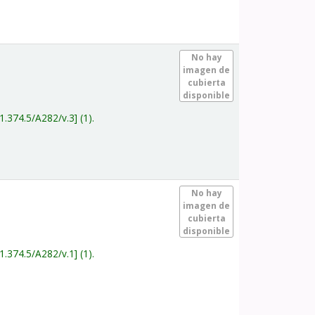
.
No hay
imagen de
cubierta
disponible
1.374.5/A282/v.3
(1).
.
No hay
imagen de
cubierta
disponible
1.374.5/A282/v.1
(1).