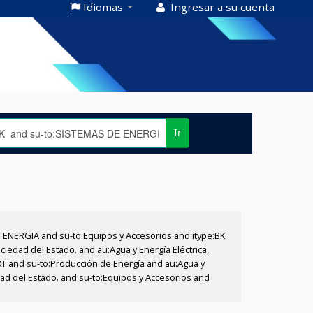
Idiomas
Ingresar a su cuenta
Ir
E ENERGIA and su-to:Equipos y Accesorios and itype:BK
iedad del Estado. and au:Agua y Energía Eléctrica,
XT and su-to:Producción de Energía and au:Agua y
dad del Estado. and su-to:Equipos y Accesorios and