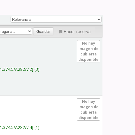
Hacer reserva
No hay
imagen de
cubierta
disponible
1.374.5/A282/v.2
(3).
No hay
imagen de
cubierta
disponible
1.374.5/A282/v.4
(1).