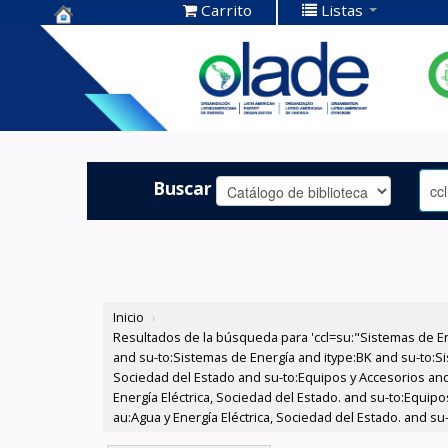
Carrito
Listas
Centro de
Documentación
OLADE -
Buscar
Inicio
›
Resultados de la búsqueda para 'ccl=su:"Sistemas de E
and su-to:Sistemas de Energía and itype:BK and su-to:Si
Sociedad del Estado and su-to:Equipos y Accesorios and
Energía Eléctrica, Sociedad del Estado. and su-to:Equip
au:Agua y Energía Eléctrica, Sociedad del Estado. and su