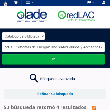
Centro
de
Documentación
OLADE
-
Ir
Búsqueda avanzada
Refinar su búsqueda
Su búsqueda retornó 4 resultados.