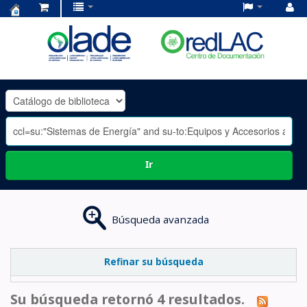
Centro
de
Documentación
OLADE
-
Ir
Búsqueda avanzada
Refinar su búsqueda
Su búsqueda retornó 4 resultados.