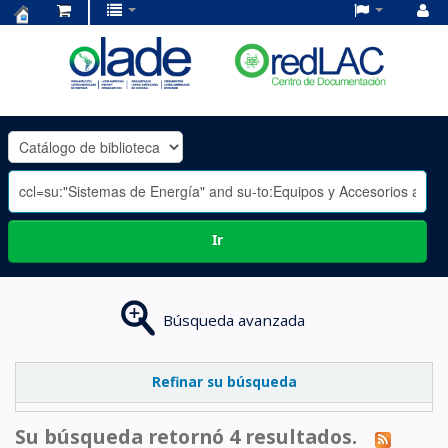
Centro
de
Documentación
OLADE
-
Ir
Búsqueda avanzada
Refinar su búsqueda
Su búsqueda retornó 4 resultados.