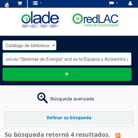
Centro
de
Documentación
OLADE
-
Ir
Búsqueda avanzada
Refinar su búsqueda
Su búsqueda retornó 4 resultados.