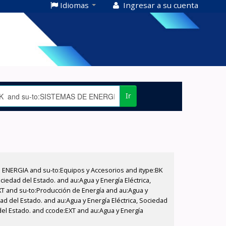
Idiomas
Ingresar a su cuenta
Ir
E ENERGIA and su-to:Equipos y Accesorios and itype:BK
iedad del Estado. and au:Agua y Energía Eléctrica,
XT and su-to:Producción de Energía and au:Agua y
ad del Estado. and au:Agua y Energía Eléctrica, Sociedad
del Estado. and ccode:EXT and au:Agua y Energía