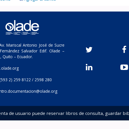
v. Mariscal Antonio José de Sucre
Fernández Salvador Edif. Olade –
, Quito – Ecuador.
olade.org
(593 2) 259 8122 / 2598 280
ntro.documentacion@olade.org
enta de usuario puede reservar libros de consulta, guardar bib