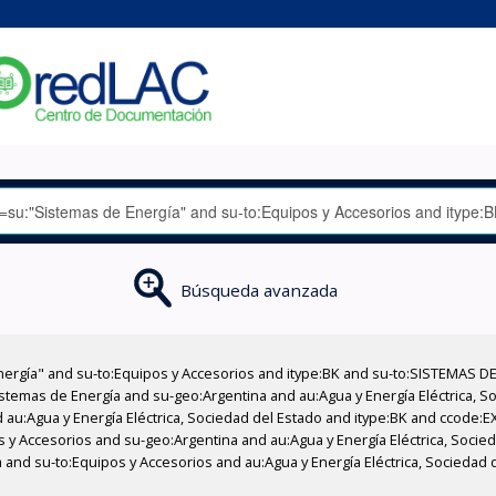
Búsqueda avanzada
nergía" and su-to:Equipos y Accesorios and itype:BK and su-to:SISTEMAS D
stemas de Energía and su-geo:Argentina and au:Agua y Energía Eléctrica, Soc
 au:Agua y Energía Eléctrica, Sociedad del Estado and itype:BK and ccode:E
s y Accesorios and su-geo:Argentina and au:Agua y Energía Eléctrica, Socied
 and su-to:Equipos y Accesorios and au:Agua y Energía Eléctrica, Sociedad 