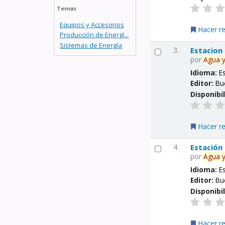
Temas
Equipos y Accesorios
Hacer r
Producción de Energí...
Sistemas de Energía
3.
Estacion
por
Agua
Idioma:
E
Editor:
Bu
Disponibi
Hacer r
4.
Estación
por
Agua
Idioma:
E
Editor:
Bu
Disponibi
Hacer r