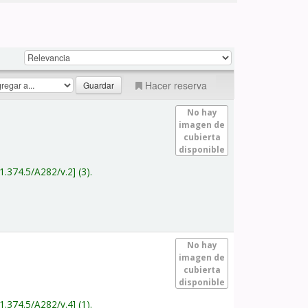
Hacer reserva
No hay
imagen de
cubierta
disponible
1.374.5/A282/v.2
(3).
No hay
imagen de
cubierta
disponible
1.374.5/A282/v.4
(1).