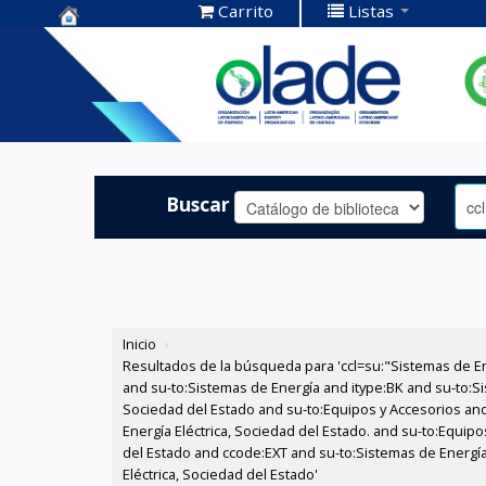
Carrito
Listas
Centro de
Documentación
OLADE -
Buscar
Inicio
›
Resultados de la búsqueda para 'ccl=su:"Sistemas de E
and su-to:Sistemas de Energía and itype:BK and su-to:Si
Sociedad del Estado and su-to:Equipos y Accesorios and
Energía Eléctrica, Sociedad del Estado. and su-to:Equipo
del Estado and ccode:EXT and su-to:Sistemas de Energía
Eléctrica, Sociedad del Estado'