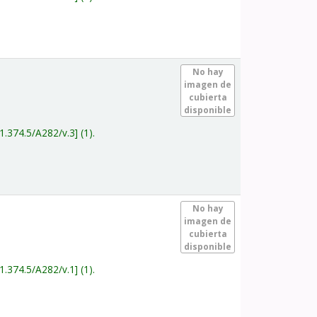
.
No hay
imagen de
cubierta
disponible
1.374.5/A282/v.3
(1).
.
No hay
imagen de
cubierta
disponible
1.374.5/A282/v.1
(1).