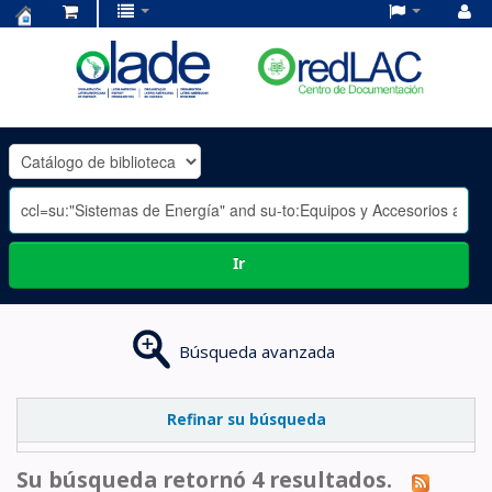
Centro
de
Documentación
OLADE
-
Ir
Búsqueda avanzada
Refinar su búsqueda
Su búsqueda retornó 4 resultados.