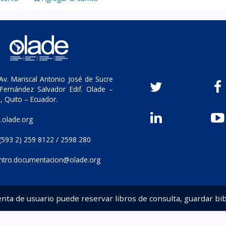
v. Mariscal Antonio José de Sucre
Fernández Salvador Edif. Olade –
, Quito – Ecuador.
olade.org
(593 2) 259 8122 / 2598 280
ntro.documentacion@olade.org
enta de usuario puede reservar libros de consulta, guardar bib