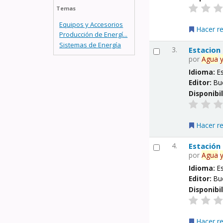
Temas
Equipos y Accesorios
Hacer r
Producción de Energí...
Sistemas de Energía
3.
Estacion
por
Agua
Idioma:
E
Editor:
Bu
Disponibi
Hacer r
4.
Estación
por
Agua
Idioma:
E
Editor:
Bu
Disponibi
Hacer r