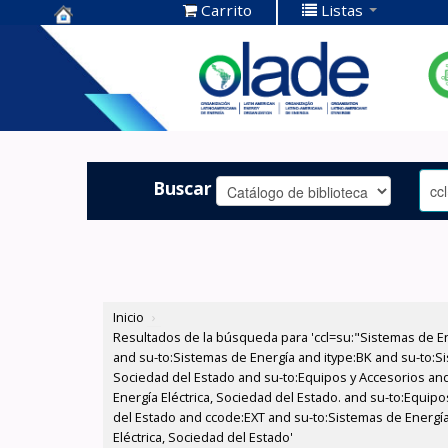
Carrito
Listas
Centro de
Documentación
OLADE -
Buscar
Inicio
›
Resultados de la búsqueda para 'ccl=su:"Sistemas de E
and su-to:Sistemas de Energía and itype:BK and su-to:Si
Sociedad del Estado and su-to:Equipos y Accesorios and
Energía Eléctrica, Sociedad del Estado. and su-to:Equipo
del Estado and ccode:EXT and su-to:Sistemas de Energía
Eléctrica, Sociedad del Estado'