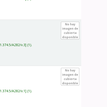
.
No hay
imagen de
cubierta
disponible
1.374.5/A282/v.3
(1).
.
No hay
imagen de
cubierta
disponible
1.374.5/A282/v.1
(1).