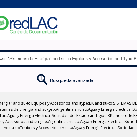
Búsqueda avanzada
nergía" and su-to:Equipos y Accesorios and itype:BK and su-to:SISTEMAS D
stemas de Energía and su-geo:Argentina and au:Agua y Energía Eléctrica, Soc
 au:Agua y Energía Eléctrica, Sociedad del Estado and itype:BK and ccode:E
s y Accesorios and su-geo:Argentina and au:Agua y Energía Eléctrica, Socied
 and su-to:Equipos y Accesorios and au:Agua y Energía Eléctrica, Sociedad 