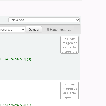
Hacer reserva
No hay
imagen de
cubierta
disponible
1.374.5/A282/v.2
(3).
No hay
imagen de
cubierta
disponible
1.374.5/A282/v.4
(1).