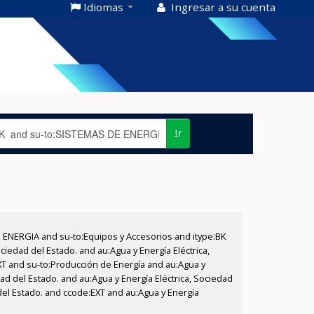
Idiomas
Ingresar a su cuenta
Ir
E ENERGIA and su-to:Equipos y Accesorios and itype:BK
iedad del Estado. and au:Agua y Energía Eléctrica,
XT and su-to:Producción de Energía and au:Agua y
ad del Estado. and au:Agua y Energía Eléctrica, Sociedad
del Estado. and ccode:EXT and au:Agua y Energía