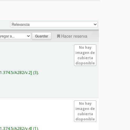
Hacer reserva
No hay
imagen de
cubierta
disponible
1.374.5/A282/v.2
(3).
No hay
imagen de
cubierta
disponible
1.374.5/A282/v.4
(1).