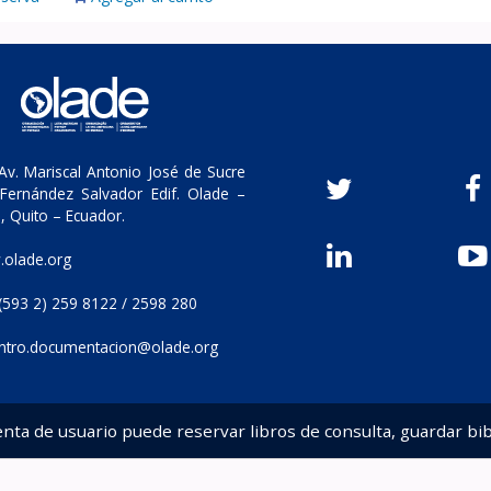
v. Mariscal Antonio José de Sucre
Fernández Salvador Edif. Olade –
, Quito – Ecuador.
olade.org
(593 2) 259 8122 / 2598 280
ntro.documentacion@olade.org
enta de usuario puede reservar libros de consulta, guardar bib