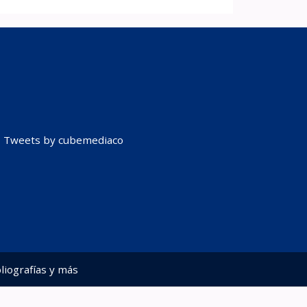
Tweets by cubemediaco
liografías y más