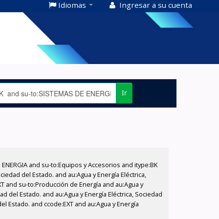
Idiomas
Ingresar a su cuenta
Ir
E ENERGIA and su-to:Equipos y Accesorios and itype:BK
iedad del Estado. and au:Agua y Energía Eléctrica,
XT and su-to:Producción de Energía and au:Agua y
ad del Estado. and au:Agua y Energía Eléctrica, Sociedad
del Estado. and ccode:EXT and au:Agua y Energía