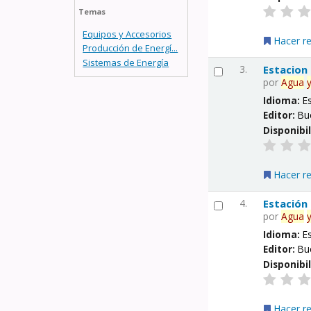
Temas
Equipos y Accesorios
Hacer r
Producción de Energí...
Sistemas de Energía
3.
Estacion
por
Agua
Idioma:
E
Editor:
Bu
Disponibi
Hacer r
4.
Estación
por
Agua
Idioma:
E
Editor:
Bu
Disponibi
Hacer r