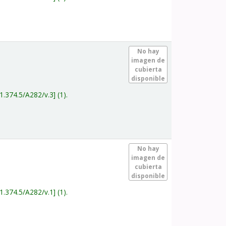
.
No hay
imagen de
cubierta
disponible
1.374.5/A282/v.3
(1).
.
No hay
imagen de
cubierta
disponible
1.374.5/A282/v.1
(1).