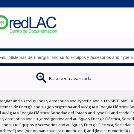
Búsqueda avanzada
nergía" and su-to:Equipos y Accesorios and itype:BK and su-to:SISTEMAS D
stemas de Energía and su-geo:Argentina and au:Agua y Energía Eléctrica, Soc
 au:Agua y Energía Eléctrica, Sociedad del Estado and itype:BK and ccode:E
s y Accesorios and su-geo:Argentina and au:Agua y Energía Eléctrica, Socied
 and su-to:Equipos y Accesorios and au:Agua y Energía Eléctrica, Sociedad 
tches='') and (not-onloan-count,st-numeric >= 1) and (lost,st-numeric=0) )'