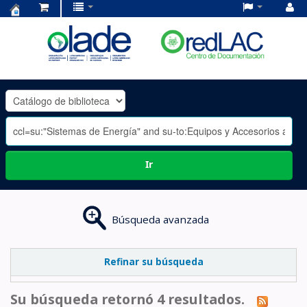
Centro
de
Documentación
OLADE
-
Ir
Búsqueda avanzada
Refinar su búsqueda
Su búsqueda retornó 4 resultados.