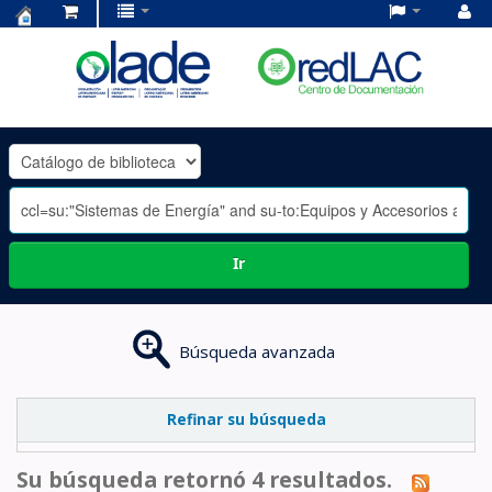
Centro
de
Documentación
OLADE
-
Ir
Búsqueda avanzada
Refinar su búsqueda
Su búsqueda retornó 4 resultados.