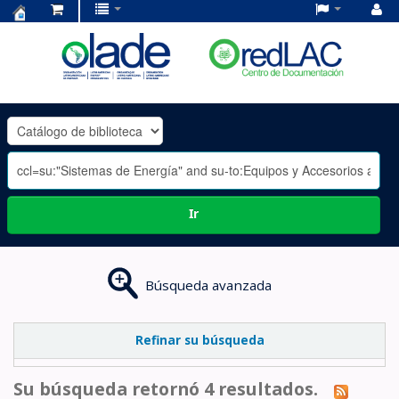
Centro
de
Documentación
OLADE
-
Ir
Búsqueda avanzada
Refinar su búsqueda
Su búsqueda retornó 4 resultados.