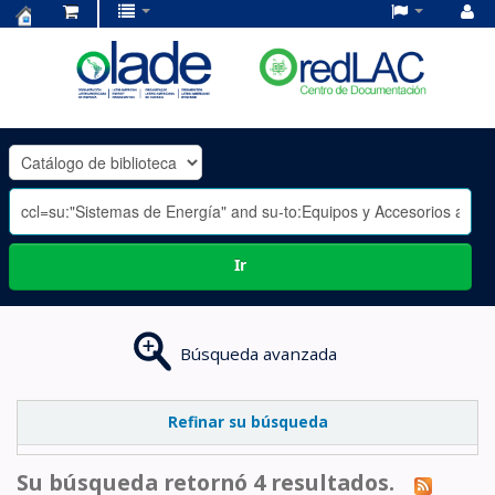
Centro
de
Documentación
OLADE
-
Ir
Búsqueda avanzada
Refinar su búsqueda
Su búsqueda retornó 4 resultados.