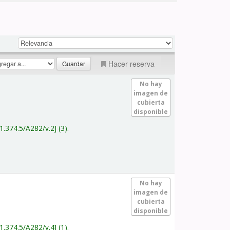
Hacer reserva
No hay
imagen de
cubierta
disponible
1.374.5/A282/v.2
(3).
No hay
imagen de
cubierta
disponible
1.374.5/A282/v.4
(1).