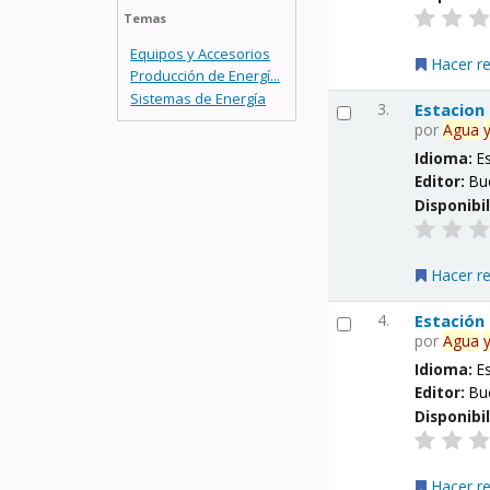
Temas
Equipos y Accesorios
Hacer r
Producción de Energí...
Sistemas de Energía
3.
Estacion
por
Agua
Idioma:
E
Editor:
Bu
Disponibi
Hacer r
4.
Estación
por
Agua
Idioma:
E
Editor:
Bu
Disponibi
Hacer r