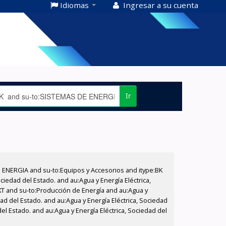
Idiomas
Ingresar a su cuenta
Ir
E ENERGIA and su-to:Equipos y Accesorios and itype:BK
iedad del Estado. and au:Agua y Energía Eléctrica,
XT and su-to:Producción de Energía and au:Agua y
ad del Estado. and au:Agua y Energía Eléctrica, Sociedad
l Estado. and au:Agua y Energía Eléctrica, Sociedad del