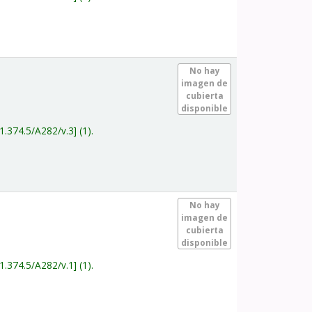
.
No hay
imagen de
cubierta
disponible
1.374.5/A282/v.3
(1).
.
No hay
imagen de
cubierta
disponible
1.374.5/A282/v.1
(1).