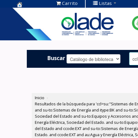
Carrito
Listas
Centro de
Documentación
OLADE -
Buscar
Inicio
›
Resultados de la búsqueda para 'ccl=su:"Sistemas de E
and su-to:Sistemas de Energía and itype:BK and su-to:Si
Sociedad del Estado and su-to:Equipos y Accesorios and
Energía Eléctrica, Sociedad del Estado. and su-to:Equipo
del Estado and ccode:EXT and su-to:Sistemas de Energía 
Estado. and ccode:EXT and au:Agua y Energía Eléctrica, S