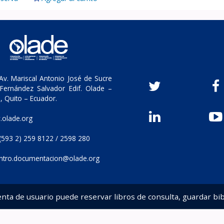
v. Mariscal Antonio José de Sucre
Fernández Salvador Edif. Olade –
, Quito – Ecuador.
olade.org
(593 2) 259 8122 / 2598 280
ntro.documentacion@olade.org
enta de usuario puede reservar libros de consulta, guardar bib