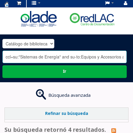
Centro
de
Documentación
OLADE
-
Ir
Búsqueda avanzada
Refinar su búsqueda
Su búsqueda retornó 4 resultados.