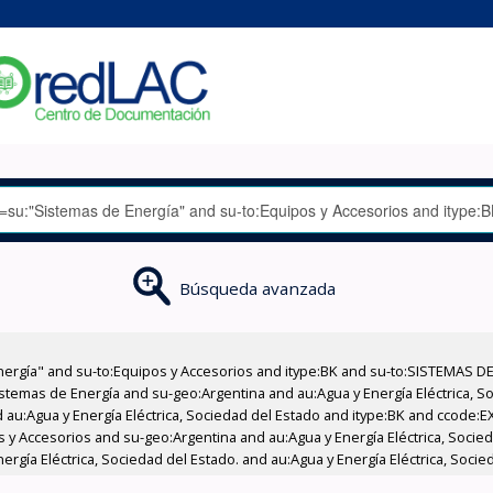
Búsqueda avanzada
nergía" and su-to:Equipos y Accesorios and itype:BK and su-to:SISTEMAS D
stemas de Energía and su-geo:Argentina and au:Agua y Energía Eléctrica, Soc
 au:Agua y Energía Eléctrica, Sociedad del Estado and itype:BK and ccode:E
os y Accesorios and su-geo:Argentina and au:Agua y Energía Eléctrica, Soci
rgía Eléctrica, Sociedad del Estado. and au:Agua y Energía Eléctrica, Socie