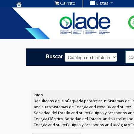
Carrito
Listas
Centro de
Documentación
OLADE -
Buscar
Inicio
›
Resultados de la búsqueda para 'ccl=su:"Sistemas de E
and su-to:Sistemas de Energía and itype:BK and su-to:Si
Sociedad del Estado and su-to:Equipos y Accesorios and
Energía Eléctrica, Sociedad del Estado. and su-to:Equip
Energía and su-to:Equipos y Accesorios and au:Agua y Ene