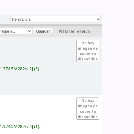
Hacer reserva
No hay
imagen de
cubierta
disponible
1.374.5/A282/v.2
(3).
No hay
imagen de
cubierta
disponible
1.374.5/A282/v.4
(1).