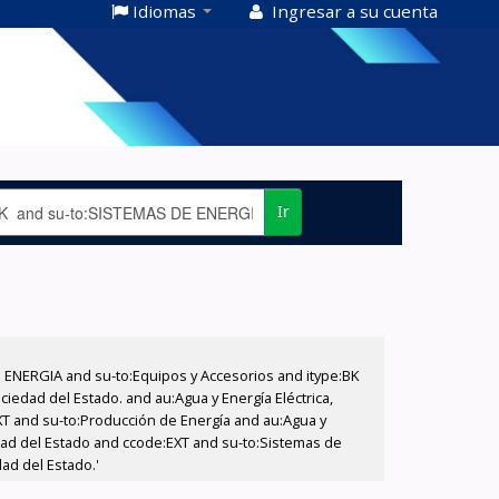
Idiomas
Ingresar a su cuenta
Ir
E ENERGIA and su-to:Equipos y Accesorios and itype:BK
iedad del Estado. and au:Agua y Energía Eléctrica,
XT and su-to:Producción de Energía and au:Agua y
edad del Estado and ccode:EXT and su-to:Sistemas de
dad del Estado.'