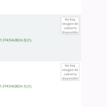
.
No hay
imagen de
cubierta
disponible
1.374.5/A282/v.3
(1).
.
No hay
imagen de
cubierta
disponible
1.374.5/A282/v.1
(1).