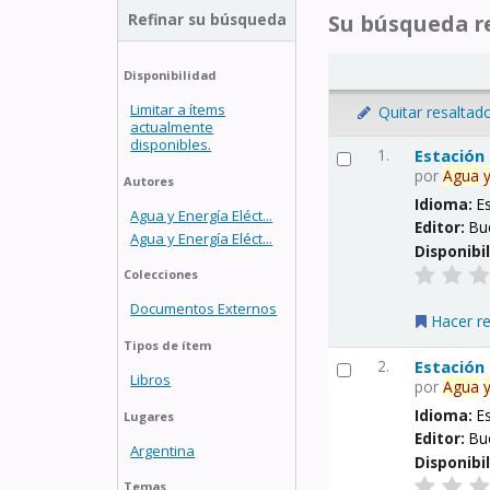
Refinar su búsqueda
Su búsqueda re
Disponibilidad
Limitar a ítems
Quitar resaltad
actualmente
disponibles.
1.
Estación
por
Agua
Autores
Idioma:
E
Agua y Energía Eléct...
Editor:
Bu
Agua y Energía Eléct...
Disponibi
Colecciones
Documentos Externos
Hacer r
Tipos de ítem
2.
Estación
Libros
por
Agua
Idioma:
E
Lugares
Editor:
Bu
Argentina
Disponibi
Temas