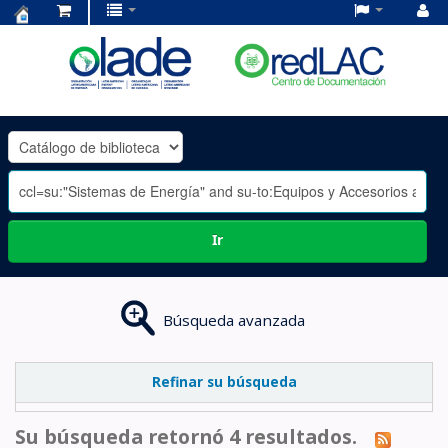
Centro
de
Documentación
OLADE
-
Ir
Búsqueda avanzada
Refinar su búsqueda
Su búsqueda retornó 4 resultados.