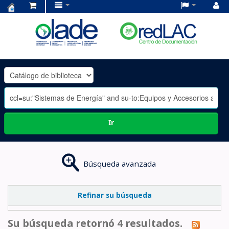
Centro
de
Documentación
OLADE
-
Ir
Búsqueda avanzada
Refinar su búsqueda
Su búsqueda retornó 4 resultados.