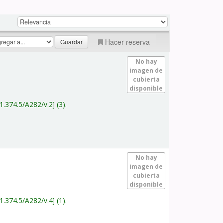
Hacer reserva
No hay
imagen de
cubierta
disponible
1.374.5/A282/v.2
(3).
No hay
imagen de
cubierta
disponible
1.374.5/A282/v.4
(1).