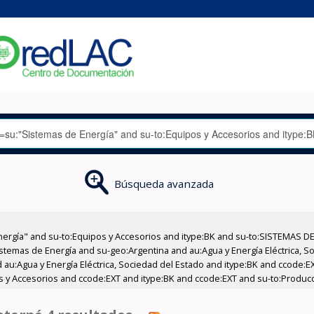
Búsqueda avanzada
nergía" and su-to:Equipos y Accesorios and itype:BK and su-to:SISTEMAS D
stemas de Energía and su-geo:Argentina and au:Agua y Energía Eléctrica, Soc
 au:Agua y Energía Eléctrica, Sociedad del Estado and itype:BK and ccode:E
pos y Accesorios and ccode:EXT and itype:BK and ccode:EXT and su-to:Produc