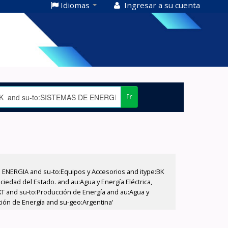
Idiomas
Ingresar a su cuenta
Ir
E ENERGIA and su-to:Equipos y Accesorios and itype:BK
iedad del Estado. and au:Agua y Energía Eléctrica,
XT and su-to:Producción de Energía and au:Agua y
ción de Energía and su-geo:Argentina'