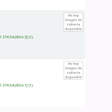
.
No hay
imagen de
cubierta
disponible
1.374.5/A282/v.3
(1).
.
No hay
imagen de
cubierta
disponible
1.374.5/A282/v.1
(1).