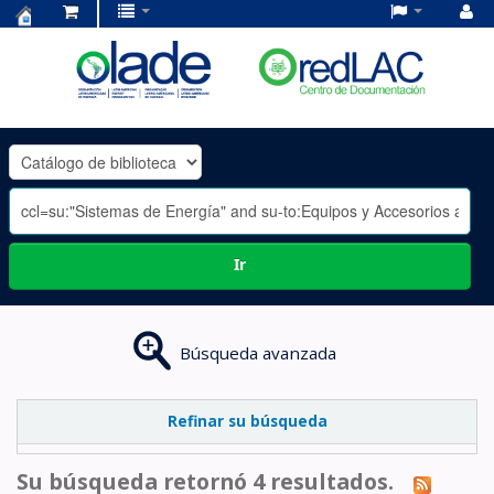
Centro
de
Documentación
OLADE
-
Ir
Búsqueda avanzada
Refinar su búsqueda
Su búsqueda retornó 4 resultados.