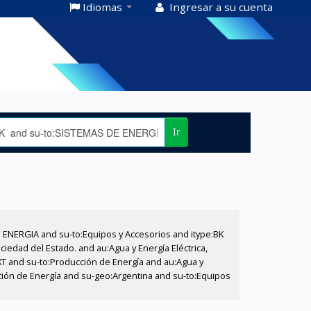
Idiomas
Ingresar a su cuenta
Ir
E ENERGIA and su-to:Equipos y Accesorios and itype:BK
iedad del Estado. and au:Agua y Energía Eléctrica,
XT and su-to:Producción de Energía and au:Agua y
cción de Energía and su-geo:Argentina and su-to:Equipos