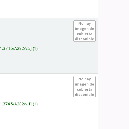
.
No hay
imagen de
cubierta
disponible
1.374.5/A282/v.3
(1).
.
No hay
imagen de
cubierta
disponible
1.374.5/A282/v.1
(1).