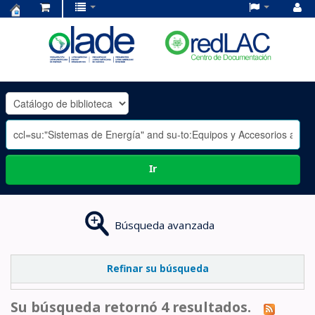
Centro
de
Documentación
OLADE
-
Ir
Búsqueda avanzada
Refinar su búsqueda
Su búsqueda retornó 4 resultados.