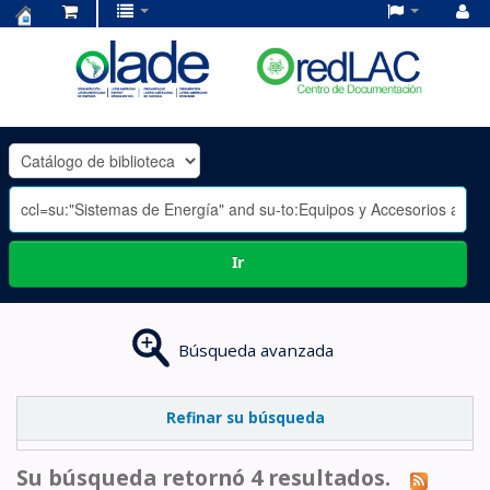
Centro
de
Documentación
OLADE
-
Ir
Búsqueda avanzada
Refinar su búsqueda
Su búsqueda retornó 4 resultados.