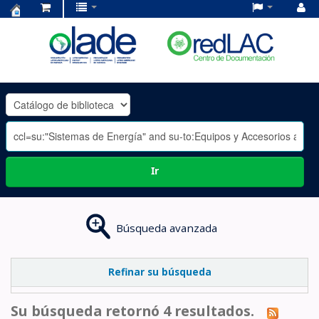
Centro
de
Documentación
OLADE
-
Ir
Búsqueda avanzada
Refinar su búsqueda
Su búsqueda retornó 4 resultados.