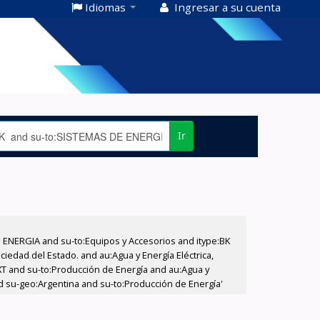
Idiomas
Ingresar a su cuenta
Ir
E ENERGIA and su-to:Equipos y Accesorios and itype:BK
iedad del Estado. and au:Agua y Energía Eléctrica,
XT and su-to:Producción de Energía and au:Agua y
nd su-geo:Argentina and su-to:Producción de Energía'