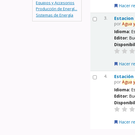
Equipos y Accesorios
Hacer r
Producción de Energí...
Sistemas de Energía
3.
Estacion
por
Agua
Idioma:
E
Editor:
Bu
Disponibi
Hacer r
4.
Estación
por
Agua
Idioma:
E
Editor:
Bu
Disponibi
Hacer r