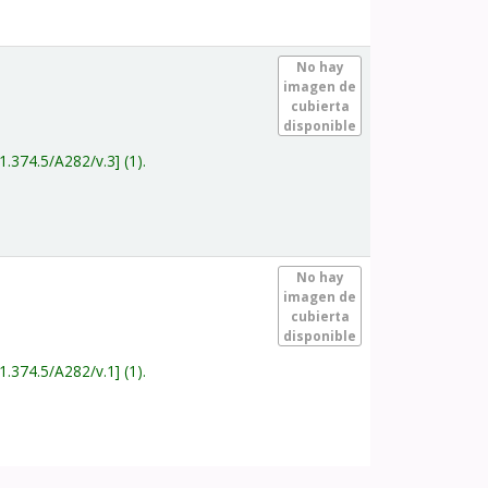
.
No hay
imagen de
cubierta
disponible
1.374.5/A282/v.3
(1).
.
No hay
imagen de
cubierta
disponible
1.374.5/A282/v.1
(1).