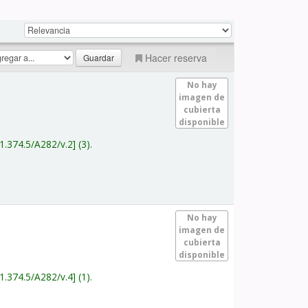
Hacer reserva
No hay
imagen de
cubierta
disponible
1.374.5/A282/v.2
(3).
No hay
imagen de
cubierta
disponible
1.374.5/A282/v.4
(1).