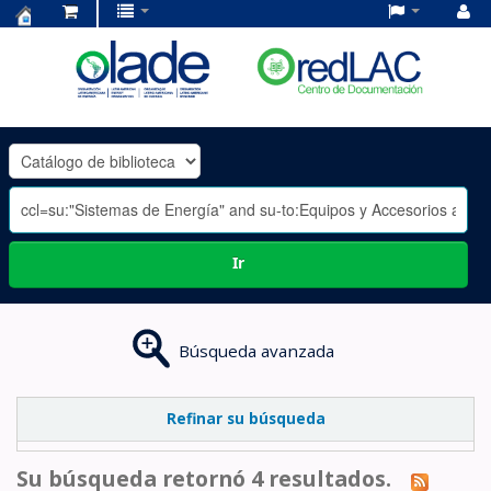
Centro
de
Documentación
OLADE
-
Ir
Búsqueda avanzada
Refinar su búsqueda
Su búsqueda retornó 4 resultados.