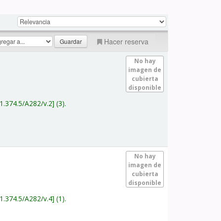
Hacer reserva
No hay
imagen de
cubierta
disponible
1.374.5/A282/v.2
(3).
No hay
imagen de
cubierta
disponible
1.374.5/A282/v.4
(1).