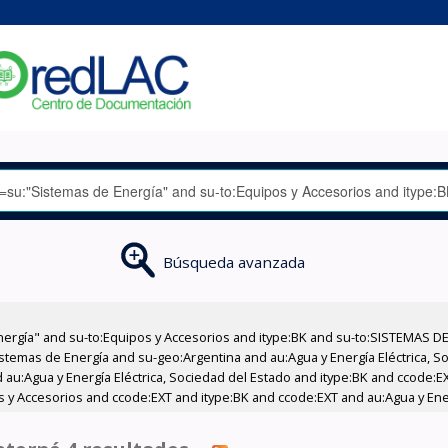
Búsqueda avanzada
nergía" and su-to:Equipos y Accesorios and itype:BK and su-to:SISTEMAS D
stemas de Energía and su-geo:Argentina and au:Agua y Energía Eléctrica, Soc
 au:Agua y Energía Eléctrica, Sociedad del Estado and itype:BK and ccode:E
os y Accesorios and ccode:EXT and itype:BK and ccode:EXT and au:Agua y Ener