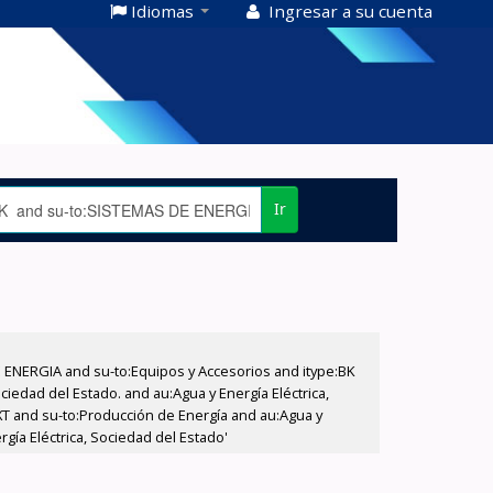
Idiomas
Ingresar a su cuenta
Ir
E ENERGIA and su-to:Equipos y Accesorios and itype:BK
iedad del Estado. and au:Agua y Energía Eléctrica,
XT and su-to:Producción de Energía and au:Agua y
gía Eléctrica, Sociedad del Estado'