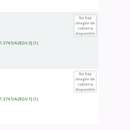
.
No hay
imagen de
cubierta
disponible
1.374.5/A282/v.3
(1).
.
No hay
imagen de
cubierta
disponible
1.374.5/A282/v.1
(1).