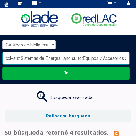
Centro
de
Documentación
OLADE
-
Ir
Búsqueda avanzada
Refinar su búsqueda
Su búsqueda retornó 4 resultados.