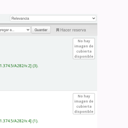
Hacer reserva
No hay
imagen de
cubierta
disponible
1.374.5/A282/v.2
(3).
No hay
imagen de
cubierta
disponible
1.374.5/A282/v.4
(1).