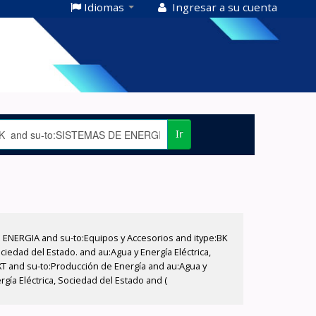
Idiomas
Ingresar a su cuenta
Ir
E ENERGIA and su-to:Equipos y Accesorios and itype:BK
iedad del Estado. and au:Agua y Energía Eléctrica,
XT and su-to:Producción de Energía and au:Agua y
gía Eléctrica, Sociedad del Estado and (