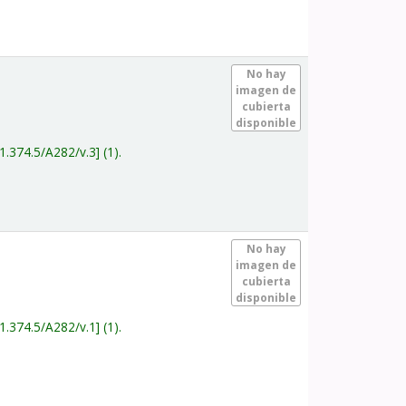
.
No hay
imagen de
cubierta
disponible
1.374.5/A282/v.3
(1).
.
No hay
imagen de
cubierta
disponible
1.374.5/A282/v.1
(1).