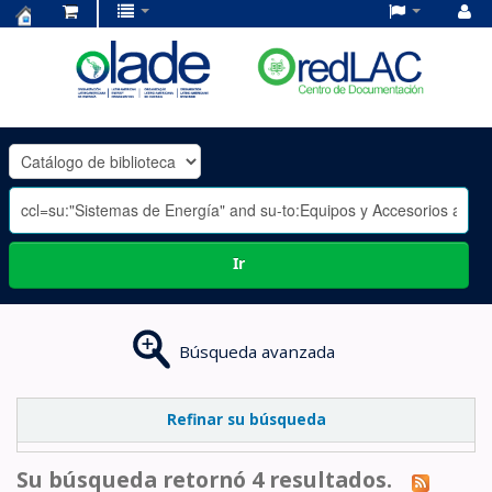
Centro
de
Documentación
OLADE
-
Ir
Búsqueda avanzada
Refinar su búsqueda
Su búsqueda retornó 4 resultados.